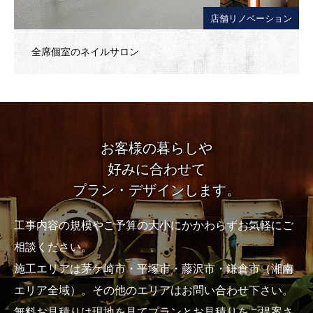
店舗リノベーション
全席個室のネイルサロン
お客様の暮らしや
好みに合わせて
プラン・デザインします。
工事内容の規模やご予算の大小にかかわらずお気軽にご
相談ください。
施工エリアは茅ケ崎市・平塚市・藤沢市・鎌倉市（湘南
エリア全域）。その他のエリアはお問い合わせ下さい。
無料お見積りは現地を見てプランとお見積りをご提案さ