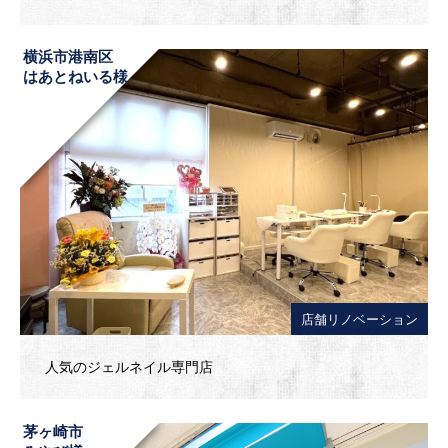
横浜市港南区
はあとねいる様
店舗リノベーション
人気のジェルネイル専門店
茅ヶ崎市