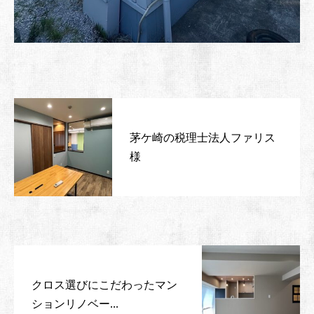
茅ケ崎の税理士法人ファリス
様
クロス選びにこだわったマン
ションリノベー...