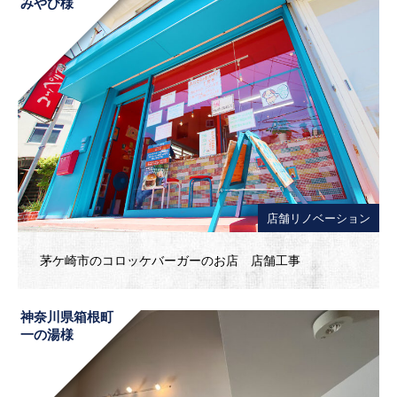
みやび様
店舗リノベーション
茅ケ崎市のコロッケバーガーのお店 店舗工事
神奈川県箱根町
一の湯様