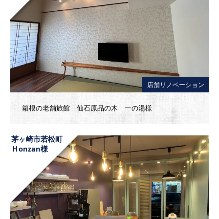
店舗リノベーション
箱根の老舗旅館 仙石原品の木 一の湯様
茅ヶ崎市若松町
Ｈonzan様