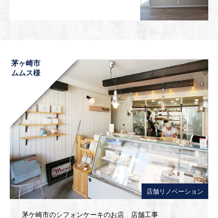
茅ヶ崎市
ムムス様
店舗リノベーション
茅ケ崎市のシフォンケーキのお店 店舗工事