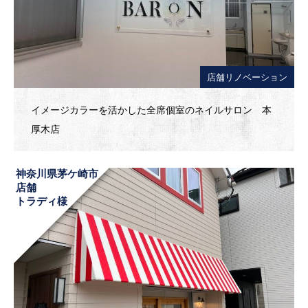
店舗リノベーション
イメージカラーを活かした全席個室のネイルサロン 本
厚木店
神奈川県茅ケ崎市
店舗
トラディ様