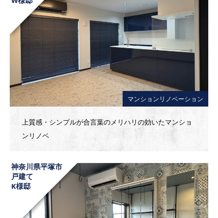
マンションリノベーション
上質感・シンプルが合言葉のメリハリの効いたマンショ
ンリノベ
神奈川県平塚市
戸建て
K様邸