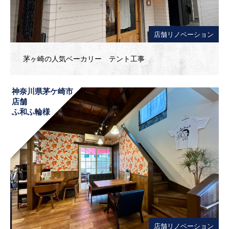
店舗リノベーション
茅ヶ崎の人気ベーカリー テント工事
神奈川県茅ケ崎市
店舗
ふ和ふ輪様
店舗リノベーション