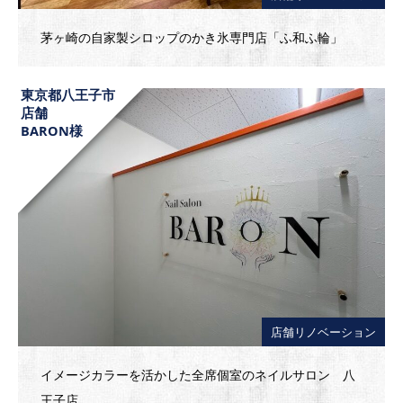
茅ヶ崎の自家製シロップのかき氷専門店「ふ和ふ輪」
東京都八王子市
店舗
BARON様
店舗リノベーション
イメージカラーを活かした全席個室のネイルサロン 八
王子店