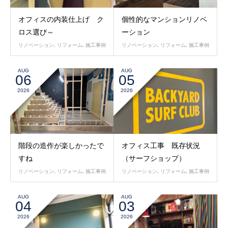
オフィスの内装仕上げ ク
個性的なマンションリノベ
ロス選び～
ーション
リノベーション
,
リフォーム
,
施工事例
リノベーション
,
リフォーム
,
施工事例
AUG
AUG
06
05
2026
2026
階段の造作が楽しかったで
オフィス工事 既存状況
すね
（サーフショップ）
リノベーション
,
リフォーム
,
施工事例
リノベーション
,
リフォーム
,
施工事例
AUG
AUG
04
03
2026
2026