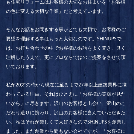
も住宅リフォームはお客様の大切なお住まいを「お客様
の色に変える大切な作業」だと考えています。
そんなお話をお聞きする事がとても大切で、お客様のご
要望を理解する事はもっと大切なのです。SHINUPSで
は、お打ち合わせの中でお客様のお話をよく聞き、良く
理解したうえで、更にプロならではのご提案をさせて頂
いております。
私が20才の時から現在に至るまで27年以上建築業界に携
わっている理由、それはひとえに「お客様の笑顔が見た
いから」に尽きます。沢山のお客様と出会い、沢山のこ
だわり造りに携わり、沢山のお客様に喜んでいただきた
い。私はそれが楽しくて大好きなのでSHINUPSを創業し
ました。まだ創業から間もない会社ですが、「お客様に