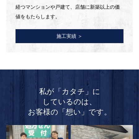
経つマンションや戸建て、店舗に新築以上の価
値をもたらします。
施工実績 ＞
私が「カタチ」に
しているのは、
お客様の「想い」です。