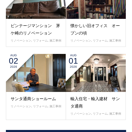
ビンテージマンション 茅
懐かしい旧オフィス オー
ケ崎のリノベーション
プンの頃
リノベーション
,
リフォーム
,
施工事例
リノベーション
,
リフォーム
,
施工事例
AUG
AUG
02
01
2026
2026
サンタ通商ショールーム
輸入住宅・輸入建材 サン
タ通商
リノベーション
,
リフォーム
,
施工事例
リノベーション
,
リフォーム
,
施工事例