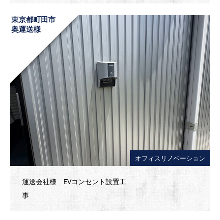
東京都町田市
奥運送様
オフィスリノベーション
運送会社様 EVコンセント設置工
事