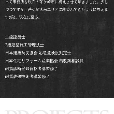
って事務所を現在の茅ケ崎市に構えさせて頂きました。少し
づつですが、茅ケ崎湘南エリアに馴染んできたように思えま
す(笑)。現在に至る。
二級建築士
2級建築施工管理技士
日本建築防災協会 応急危険度判定士
日本住宅リフォーム産業協会 増改築相談員
耐震診断登録資格者講習修了
耐震改修技術者講習修了