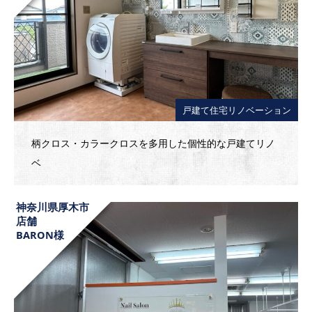
戸建て住宅リノベーション
柄クロス・カラークロスを多用した個性的な戸建てリノ
ベ
神奈川県厚木市
店舗
BARON様