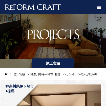
施工実績
施工実績
神奈川県茅ヶ崎市T様邸 ヘリンボーンの床が広がりを感じさせる新築マンションリノベーション
神奈川県茅ヶ崎市
T様邸