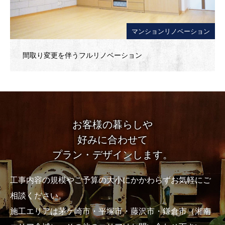
マンションリノベーション
間取り変更を伴うフルリノベーション
お客様の暮らしや
好みに合わせて
プラン・デザインします。
工事内容の規模やご予算の大小にかかわらずお気軽にご
相談ください。
施工エリアは茅ケ崎市・平塚市・藤沢市・鎌倉市（湘南