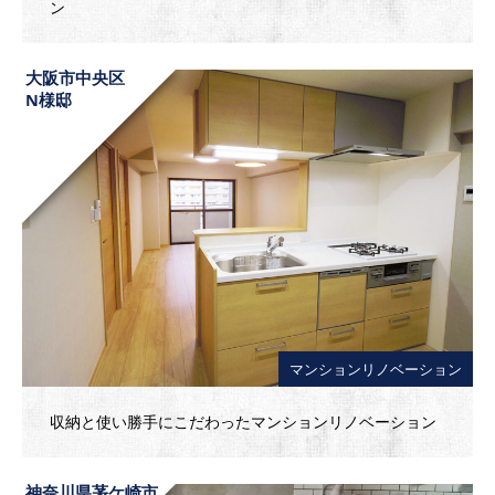
ン
大阪市中央区
N様邸
マンションリノベーション
収納と使い勝手にこだわったマンションリノベーション
神奈川県茅ケ崎市