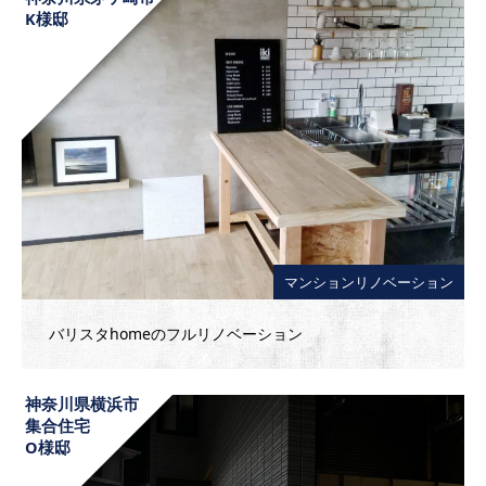
K様邸
マンションリノベーション
バリスタhomeのフルリノベーション
神奈川県横浜市
集合住宅
O様邸