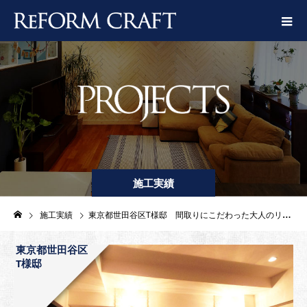
施工実績
施工実績
東京都世田谷区T様邸 間取りにこだわった大人のリノベーション
東京都世田谷区
T様邸