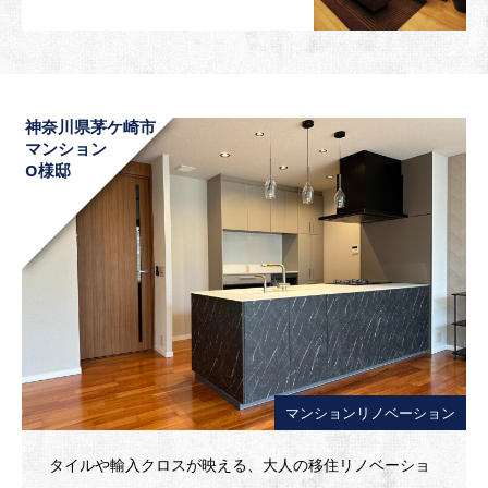
神奈川県茅ケ崎市
マンション
O様邸
マンションリノベーション
タイルや輸入クロスが映える、大人の移住リノベーショ