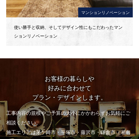
マンションリノベーション
使い勝手と収納、そしてデザイン性にもこだわったマン
ションリノベーション
お客様の暮らしや
好みに合わせて
プラン・デザインします。
工事内容の規模やご予算の大小にかかわらずお気軽にご
相談ください。
施工エリアは茅ケ崎市・平塚市・藤沢市・鎌倉市（湘南