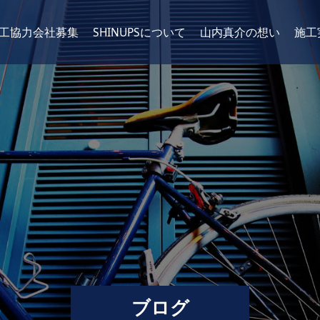
工協力会社募集
SHINUPSについて
山内真介の想い
施工
ブログ