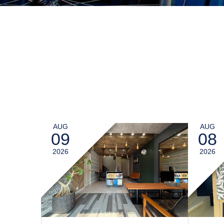
AUG
AUG
09
08
2026
2026