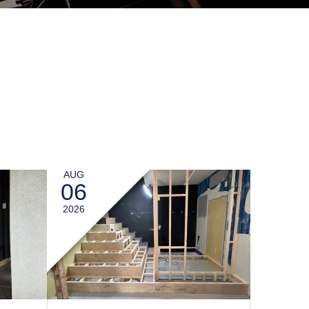
AUG
06
2026