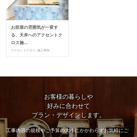
お部屋の雰囲気が一変す
る、天井へのアクセントク
ロス施...
アクセントクロス
,
施工事例
お客様の暮らしや
好みに合わせて
プラン・デザインします。
工事内容の規模やご予算の大小にかかわらずお気軽にご