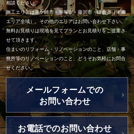
相談ください。
施工エリアは茅ケ崎市・平塚市・藤沢市・鎌倉市（湘南
エリア全域）。その他のエリアはお問い合わせ下さい。
無料お見積りは現地を見てプランとお見積りをご提案さ
せて頂きます。
住まいのリフォーム・リノベーションのこと、店舗・事
務所等のリノベーションのこと、どうぞお気軽にお問合
せください。
メールフォームでの
お問い合わせ
お電話でのお問い合わせ