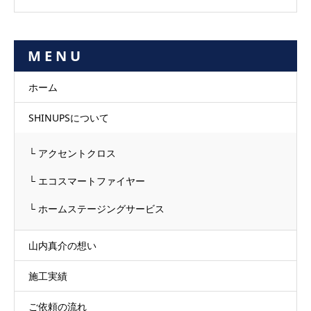
M E N U
ホーム
SHINUPSについて
└ アクセントクロス
└ エコスマートファイヤー
└ ホームステージングサービス
山内真介の想い
施工実績
ご依頼の流れ