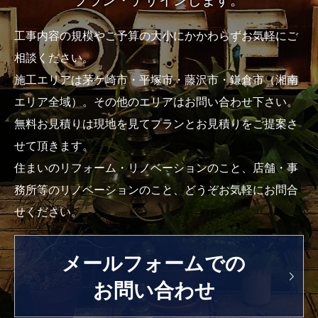
工事内容の規模やご予算の大小にかかわらずお気軽にご
相談ください。
施工エリアは茅ケ崎市・平塚市・藤沢市・鎌倉市（湘南
エリア全域）。その他のエリアはお問い合わせ下さい。
無料お見積りは現地を見てプランとお見積りをご提案さ
せて頂きます。
住まいのリフォーム・リノベーションのこと、店舗・事
務所等のリノベーションのこと、どうぞお気軽にお問合
せください。
メールフォームでの
お問い合わせ