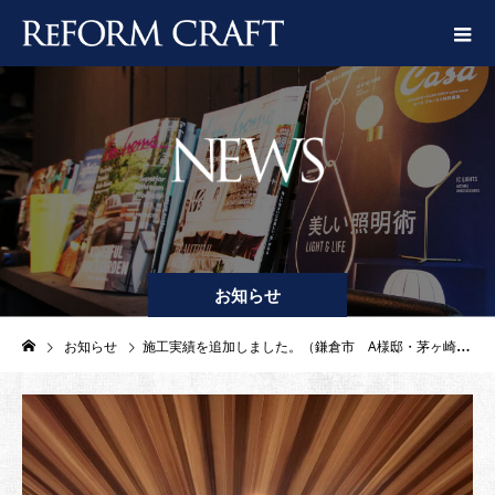
お知らせ
お知らせ
施工実績を追加しました。（鎌倉市 A様邸・茅ヶ崎市 T様邸）