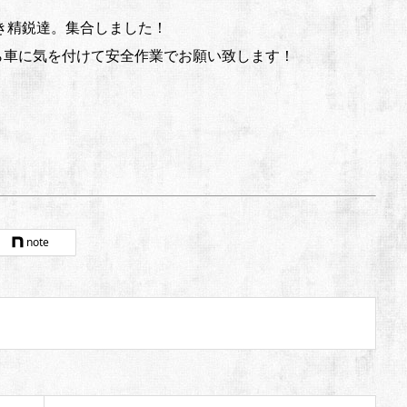
き精鋭達。集合しました！
ら車に気を付けて安全作業でお願い致します！
note