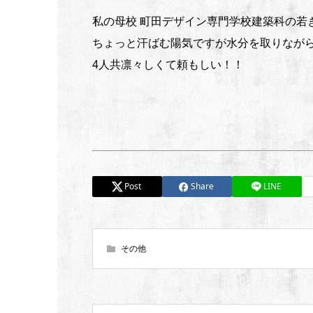
私の母校 町田デザイン専門学校建築科の若
ちょっと汗ばむ陽気ですが水分を取りなが
4人共凛々しくて頼もしい！！
Post
Share
LINE
その他