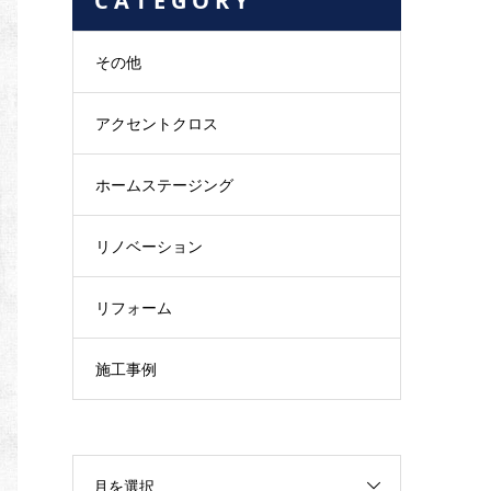
C A T E G O R Y
その他
アクセントクロス
ホームステージング
リノベーション
リフォーム
施工事例
月を選択