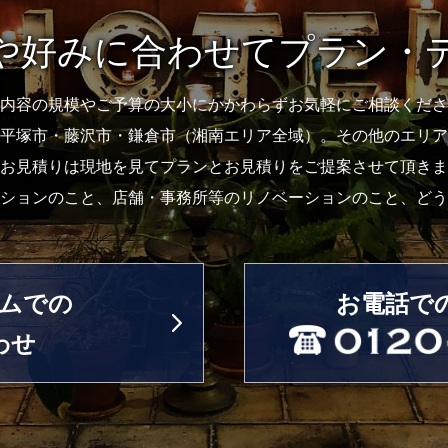
や
好みに合わせて
プラン・
内容の規模やご予算の大小にかかわらずお気軽にご相談くださ
平塚市・藤沢市・鎌倉市（湘南エリア全域）。その他のエリア
お見積りは現地を見てプランとお見積りをご提案させて頂きま
ションのこと、店舗・事務所等のリノベーションのこと、どう
ムでの
お電話で
わせ