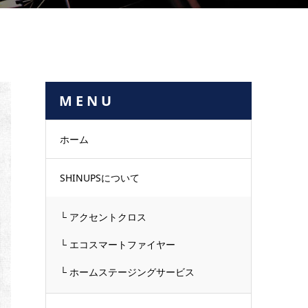
M E N U
ホーム
SHINUPSについて
└ アクセントクロス
└ エコスマートファイヤー
└ ホームステージングサービス