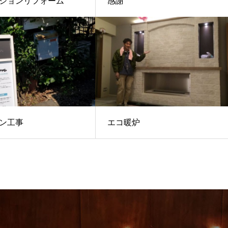
ションリフォーム
感謝
ン工事
エコ暖炉