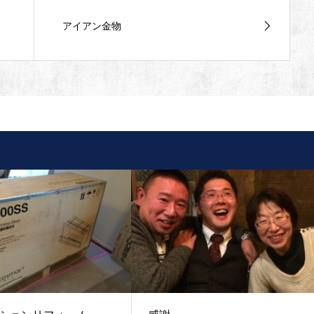
アイアン金物