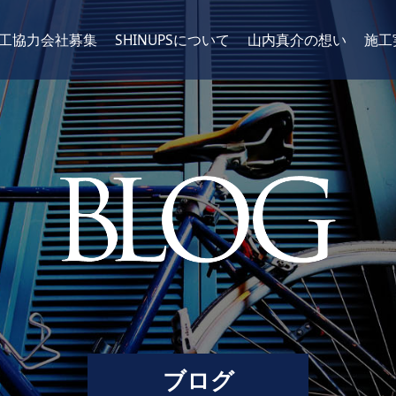
工協力会社募集
SHINUPSについて
山内真介の想い
施工
ブログ