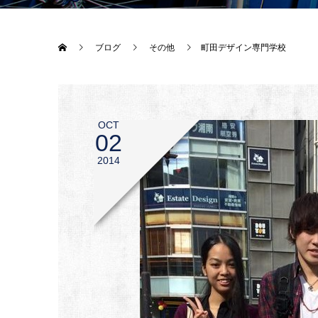
ブログ
その他
町田デザイン専門学校
OCT
02
2014