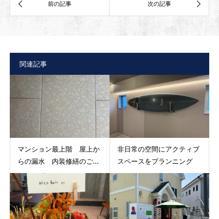
関連記事
マンション最上階 屋上か
非日常の空間にアクティブ
らの漏水 内装修繕のご...
スペースをプランニング