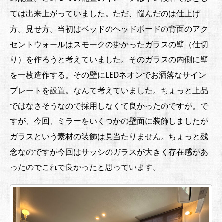
ては出来上がっていました。ただ、悩んだのは仕上げ
方。見せ方。当初はベッドのヘッドボードの背面のアク
セントウォールはスモークの掛かったガラスの壁（仕切
り）を作ろうと考えていました。そのガラスの内側に壁
を一枚造作する。その壁にLEDネオンでお洒落なサイン
プレートを設置。なんて考えていました。ちょっと上品
ではなさそうなので採用しなくて良かったのですが。で
すが、今回、ミラーをいくつかの壁面に装飾しましたが
ガラスという素材の装飾は見当たりません。ちょっと残
念なのですが今回はサッシのガラスが大きく存在感があ
ったのでこれで良かったと思っています。