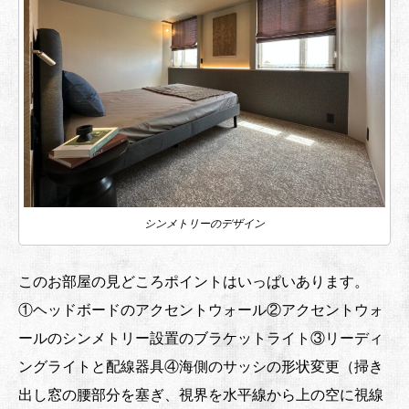
シンメトリーのデザイン
このお部屋の見どころポイントはいっぱいあります。
①ヘッドボードのアクセントウォール②アクセントウォ
ールのシンメトリー設置のブラケットライト③リーディ
ングライトと配線器具④海側のサッシの形状変更（掃き
出し窓の腰部分を塞ぎ、視界を水平線から上の空に視線