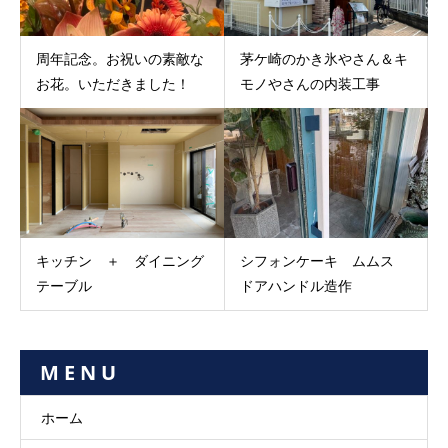
周年記念。お祝いの素敵な
茅ケ崎のかき氷やさん＆キ
お花。いただきました！
モノやさんの内装工事
キッチン ＋ ダイニング
シフォンケーキ ムムス
テーブル
ドアハンドル造作
M E N U
ホーム