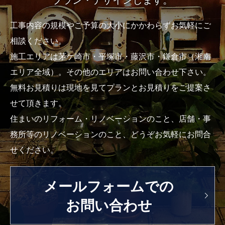
工事内容の規模やご予算の大小にかかわらずお気軽にご
相談ください。
施工エリアは茅ケ崎市・平塚市・藤沢市・鎌倉市（湘南
エリア全域）。その他のエリアはお問い合わせ下さい。
無料お見積りは現地を見てプランとお見積りをご提案さ
せて頂きます。
住まいのリフォーム・リノベーションのこと、店舗・事
務所等のリノベーションのこと、どうぞお気軽にお問合
せください。
メールフォームでの
お問い合わせ