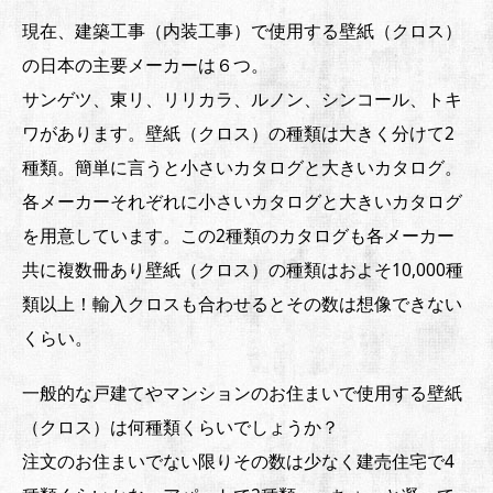
現在、建築工事（内装工事）で使用する壁紙（クロス）
の日本の主要メーカーは６つ。
サンゲツ、東リ、リリカラ、ルノン、シンコール、トキ
ワがあります。壁紙（クロス）の種類は大きく分けて2
種類。簡単に言うと小さいカタログと大きいカタログ。
各メーカーそれぞれに小さいカタログと大きいカタログ
を用意しています。この2種類のカタログも各メーカー
共に複数冊あり壁紙（クロス）の種類はおよそ10,000種
類以上！輸入クロスも合わせるとその数は想像できない
くらい。
一般的な戸建てやマンションのお住まいで使用する壁紙
（クロス）は何種類くらいでしょうか？
注文のお住まいでない限りその数は少なく建売住宅で4