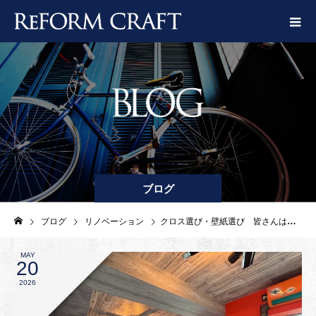
ブログ
ブログ
リノベーション
クロス選び・壁紙選び 皆さんはどうしてる？
MAY
20
2026