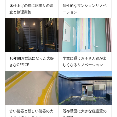
床仕上げの前に床鳴りの調
個性的なマンションリノベ
査と修理実施
ーション
10年間お世話になった大好
学童に通うお子さん達が楽
きなOFFICE
しくなるリノベーション
古い便器と新しい便器の大
既存壁面に大きな庇設置の