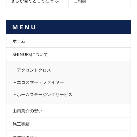
きさが違うとこうなっち...
ご相談
M E N U
ホーム
SHINUPSについて
└ アクセントクロス
└ エコスマートファイヤー
└ ホームステージングサービス
山内真介の想い
施工実績