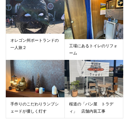
オレゴン州ポートランドの
工場にあるトイレのリフォ
一人旅２
ーム
手作りのこだわりランプシ
桜道の「パン屋 トラデ
ェードが優しく灯す
ィ」 店舗内装工事