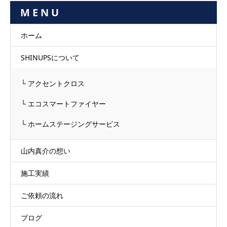
M E N U
ホーム
SHINUPSについて
└ アクセントクロス
└ エコスマートファイヤー
└ ホームステージングサービス
山内真介の想い
施工実績
ご依頼の流れ
ブログ