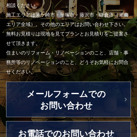
相談ください。
施工エリアは茅ケ崎市・平塚市・藤沢市・鎌倉市（湘南
エリア全域）。その他のエリアはお問い合わせ下さい。
無料お見積りは現地を見てプランとお見積りをご提案さ
せて頂きます。
住まいのリフォーム・リノベーションのこと、店舗・事
務所等のリノベーションのこと、どうぞお気軽にお問合
せください。
メールフォームでの
お問い合わせ
お電話でのお問い合わせ