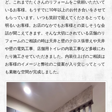
ど。これまでたくさんのリフォームをご依頼いただいて
いるお客様。もうすでに10年以上のお付き合いをさせて
もらっています。いつも笑顔で迎えてくださるとっても
明るいお客様。お店のなかでもお客様との楽しそうな会
話が聞こえてきます。そんな大切にされている店舗のリ
フォームのご相談の時は天井と壁のクロス張替えや天井
や壁の電気工事、店舗用トイレの内装工事など多岐にわ
たり施工させていただきました。内装仕上げのご相談は
お客様のイメージと弊社のご提案が入り交じってとって
も素敵な空間が完成しました。