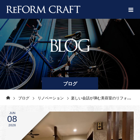
ブログ
ブログ
リノベーション
楽しい会話が弾む美容室のリフォーム
JUN
08
2026