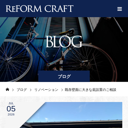
ブログ
ブログ
リノベーション
既存壁面に大きな庇設置のご相談
JUL
05
2026