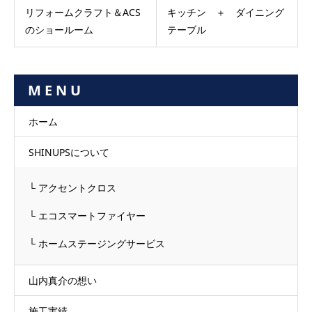
リフォームクラフト＆ACS
キッチン ＋ ダイニング
のショールーム
テーブル
M E N U
ホーム
SHINUPSについて
└ アクセントクロス
└ エコスマートファイヤー
└ ホームステージングサービス
山内真介の想い
施工実績