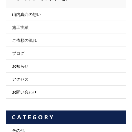
山内真介の想い
施工実績
ご依頼の流れ
ブログ
お知らせ
アクセス
お問い合わせ
C A T E G O R Y
その他