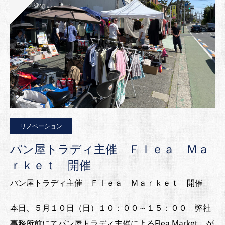
リノベーション
パン屋トラディ主催 Ｆｌｅａ Ｍａ
ｒｋｅｔ 開催
パン屋トラディ主催 Ｆｌｅａ Ｍａｒｋｅｔ 開催
本日、５月１０日（日）１０：００～１５：００ 弊社
事務所前にてパン屋トラディ主催によるFlea Market が