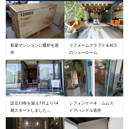
新築マンションに暖炉を造
リフォームクラフト＆ACS
作
のショールーム
設立13年を迎え7月より14
シフォンケーキ ムムス
期スタートしました...
ドアハンドル造作