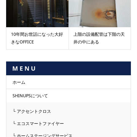
10年間お世話になった大好
上階の設備配管は下階の天
きなOFFICE
井の中にある
M E N U
ホーム
SHINUPSについて
└ アクセントクロス
└ エコスマートファイヤー
└ ホームステージングサービス