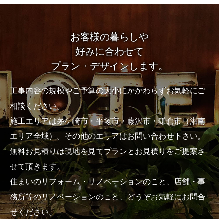
お客様の暮らしや
好みに合わせて
プラン・デザインします。
工事内容の規模やご予算の大小にかかわらずお気軽にご
相談ください。
施工エリアは茅ケ崎市・平塚市・藤沢市・鎌倉市（湘南
エリア全域）。その他のエリアはお問い合わせ下さい。
無料お見積りは現地を見てプランとお見積りをご提案さ
せて頂きます。
住まいのリフォーム・リノベーションのこと、店舗・事
務所等のリノベーションのこと、どうぞお気軽にお問合
せください。