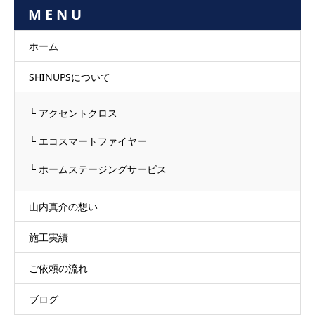
M E N U
ホーム
SHINUPSについて
└ アクセントクロス
└ エコスマートファイヤー
└ ホームステージングサービス
山内真介の想い
施工実績
ご依頼の流れ
ブログ