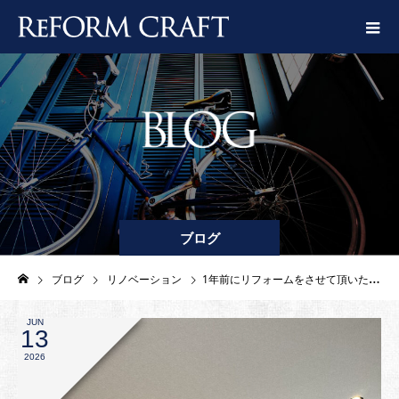
ブログ
ブログ
リノベーション
1年前にリフォームをさせて頂いたお客様のご自宅でお食事会～！
JUN
13
2026