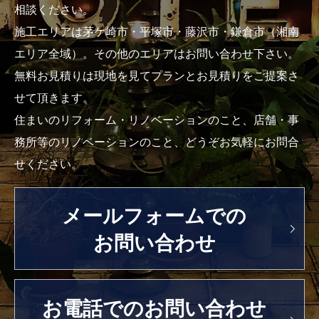
相談ください。
施工エリアは茅ケ崎市・平塚市・藤沢市・鎌倉市（湘南
エリア全域）。その他のエリアはお問い合わせ下さい。
無料お見積りは現地を見てプランとお見積りをご提案さ
せて頂きます。
住まいのリフォーム・リノベーションのこと、店舗・事
務所等のリノベーションのこと、どうぞお気軽にお問合
せください。
メールフォームでの
お問い合わせ
お電話でのお問い合わせ