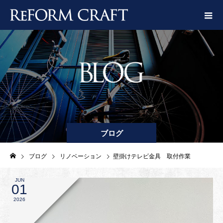
ブログ
ブログ
リノベーション
壁掛けテレビ金具 取付作業
JUN
01
2026