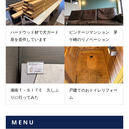
ハードウッド材で犬ガード
ビンテージマンション 茅
扉を造作しています
ケ崎のリノベーション
湘南Ｔ－ＳＩＴＥ 久しぶ
戸建てのおトイレリフォー
りに行ってみた
ム
M E N U