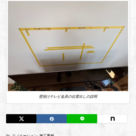
壁掛けテレビ金具の位置出しの説明
リノベーション
,
施工事例