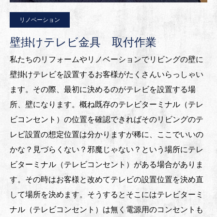
リノベーション
壁掛けテレビ金具 取付作業
私たちのリフォームやリノベーションでリビングの壁に
壁掛けテレビを設置するお客様がたくさんいらっしゃい
ます。その際、最初に決めるのがテレビを設置する場
所、壁になります。概ね既存のテレビターミナル（テレ
ビコンセント）の位置を確認できればそのリビングのテ
レビ設置の想定位置は分かりますが稀に、ここでいいの
かな？見づらくない？邪魔じゃない？という場所にテレ
ビターミナル（テレビコンセント）がある場合がありま
す。その時はお客様と改めてテレビの設置位置を決め直
して場所を決めます。そうするとそこにはテレビターミ
ナル（テレビコンセント）は無く電源用のコンセントも