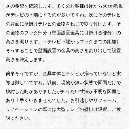
さの希望を確認します。多くのお客様は床から50cm程度
がテレビの下端にするのが多いですね。次にそのテレビ
の背面に壁掛けテレビの金物をねじで取り付けます。そ
の金物のフック部分（壁面設置金具に引掛ける部分）の
高さを測ります。（テレビ下端からフックまでの距離）
そうすることで壁面設置の金具の高さを割り出して設置
高さを決定します。
簡単そうですが、金具本体とテレビが揃っていないと実
際は難しいですね。以前、現物が無い状態で図面だけで
検討した時がありましたが知りたい寸法が不明な図面も
あり上手くいきませんでした。お引越しやリフォーム、
リノベーションの際には大型テレビの壁掛け設置。ご検
討ください。