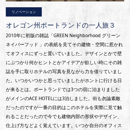
リノベーション
オレゴン州ポートランドの一人旅３
2010年に初版の雑誌「GREEN Neighborhood グリーン
ネイバーフッド 」の表紙を見てその建物・空間に惹かれ
てオフィスにずっと置いていました。デザインとかで壁
にぶつかり何かヒントとかアイデアが欲しい時にその雑
誌を手に取りホテルの写真を見ながら力を借りていまし
た。いつかいつかと思っていましたがホントに行ける日
が来るとは。ポートランドでは3つの宿に泊まりました
がメインのACE HOTELには3泊しました。街も勿論素敵
だったのですが一番の目的はこのホテルを実際に見て触
れることだったので今でも建物内部の形状やデザイン、
仕上げ方などよく覚えています。いつか自分のオフィス