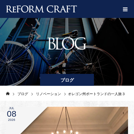
ブログ
ブログ
リノベーション
オレゴン州ポートランドの一人旅３
JUL
08
2026