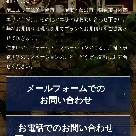
相談ください。
施工エリアは茅ケ崎市・平塚市・藤沢市・鎌倉市（湘南
エリア全域）。その他のエリアはお問い合わせ下さい。
無料お見積りは現地を見てプランとお見積りをご提案さ
せて頂きます。
住まいのリフォーム・リノベーションのこと、店舗・事
務所等のリノベーションのこと、どうぞお気軽にお問合
せください。
メールフォームでの
お問い合わせ
お電話でのお問い合わせ