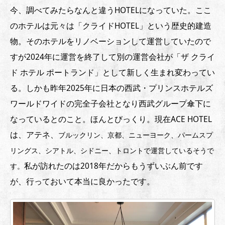
今、調べてみたらなんと違うHOTELになっていた。ここ
のホテルは元々は「クライドHOTEL」という歴史的建造
物。そのホテルをリノベーションして運営していたので
すが2024年に運営を終了して別の運営会社が「ザ クライ
ド ホテル ポートランド」として新しく生まれ変わってい
る。しかも昨年2025年に日本の西武・プリンスホテルズ
ワールドワイドの完全子会社となり西武グループ傘下に
なっているとのこと。ほんとびっくり。現在ACE HOTEL
は、アテネ、
ブルックリン、
京都、
ニューヨーク、
パームスプ
リングス、
シアトル、
シドニー、
トロントで運営しているそうで
私が訪れたのは2018年だからもうずいぶん前です
す。
が、行っておいて本当に良かったです。