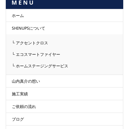
M E N U
ホーム
SHINUPSについて
└ アクセントクロス
└ エコスマートファイヤー
└ ホームステージングサービス
山内真介の想い
施工実績
ご依頼の流れ
ブログ