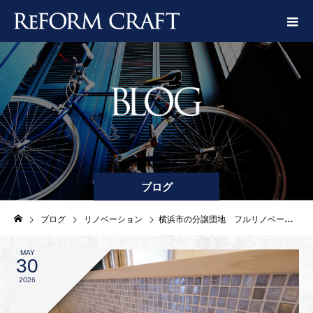
ブログ
ブログ
リノベーション
横浜市の分譲団地 フルリノベーション
MAY
30
2026