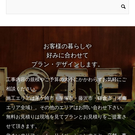
お客様の暮らしや
好みに合わせて
プラン・デザインします。
工事内容の規模やご予算の大小にかかわらずお気軽にご
相談ください。
施工エリアは茅ケ崎市・平塚市・藤沢市・鎌倉市（湘南
エリア全域）。その他のエリアはお問い合わせ下さい。
無料お見積りは現地を見てプランとお見積りをご提案さ
せて頂きます。