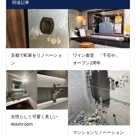
関連記事
京都で町家をリノベーショ
ワイン食堂 「千石や」
ン
オープン2周年
女性らしく可愛く美しい
Washroom
マンションリノベーション