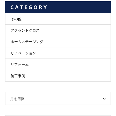
C A T E G O R Y
その他
アクセントクロス
ホームステージング
リノベーション
リフォーム
施工事例
月を選択