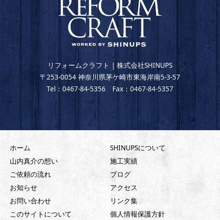
リフォームクラフト | 株式会社SHINUPS
〒253-0054 神奈川県茅ケ崎市東海岸南5-3-57
Tel：0467-84-5356 Fax：0467-84-5357
ホーム
SHINUPSについて
山内真介の想い
施工実績
ご依頼の流れ
ブログ
お知らせ
アクセス
お問い合わせ
リンク集
このサイトについて
個人情報保護方針